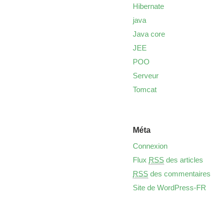
Hibernate
java
Java core
JEE
POO
Serveur
Tomcat
Méta
Connexion
Flux
RSS
des articles
RSS
des commentaires
Site de WordPress-FR