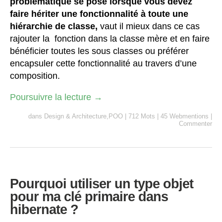
problématique se pose lorsque vous devez
faire hériter une fonctionnalité à toute une
hiérarchie de classe,
vaut il mieux dans ce cas
rajouter la fonction dans la classe mère et en faire
bénéficier toutes les sous classes ou préférer
encapsuler cette fonctionnalité au travers d’une
composition.
Poursuivre la lecture
→
dans
Design & Architecture
,
POO
|
712 Mots
|
45 Webmentions
|
Commenter
Pourquoi utiliser un type objet
pour ma clé primaire dans
hibernate ?