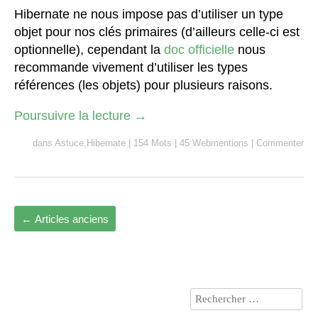
Hibernate ne nous impose pas d’utiliser un type
objet pour nos clés primaires (d’ailleurs celle-ci est
optionnelle), cependant la
doc officielle
nous
recommande vivement d’utiliser les types
références (les objets) pour plusieurs raisons.
Poursuivre la lecture
→
dans
Astuce
,
Hibernate
|
154 Mots
|
45 Webmentions
|
Commenter
←
Articles anciens