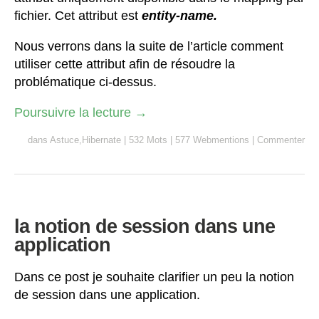
fichier. Cet attribut est
entity-name.
Nous verrons dans la suite de l’article comment
utiliser cette attribut afin de résoudre la
problématique ci-dessus.
Poursuivre la lecture
→
dans
Astuce
,
Hibernate
|
532 Mots
|
577 Webmentions
|
Commenter
la notion de session dans une
application
Dans ce post je souhaite clarifier un peu la notion
de session dans une application.