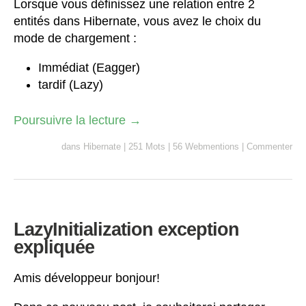
Lorsque vous définissez une relation entre 2
entités dans Hibernate, vous avez le choix du
mode de chargement :
Immédiat (Eagger)
tardif (Lazy)
Poursuivre la lecture
→
dans
Hibernate
|
251 Mots
|
56 Webmentions
|
Commenter
LazyInitialization exception
expliquée
Amis développeur bonjour!