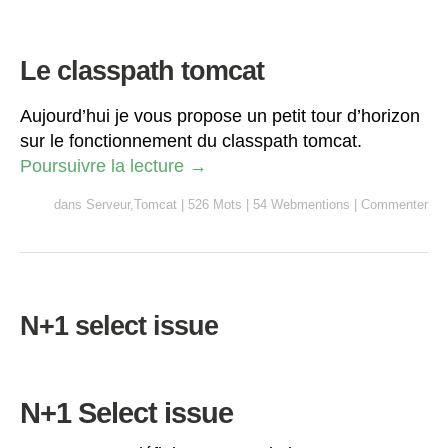
Le classpath tomcat
Aujourd’hui je vous propose un petit tour d’horizon
sur le fonctionnement du classpath tomcat.
Poursuivre la lecture
→
dans
Serveur
,
Tomcat
|
526 Mots
|
54 Webmentions
|
Commenter
N+1 select issue
N+1 Select issue