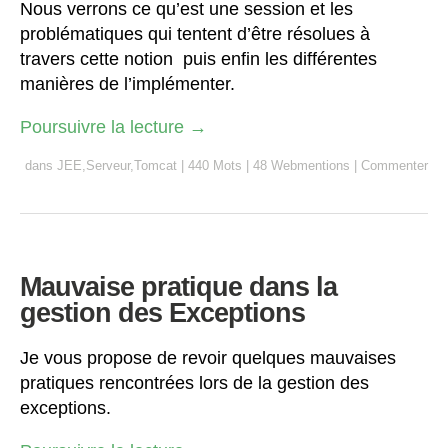
Nous verrons ce qu’est une session et les
problématiques qui tentent d’être résolues à
travers cette notion puis enfin les différentes
manières de l’implémenter.
Poursuivre la lecture
→
dans
JEE
,
Serveur
,
Tomcat
|
440 Mots
|
48 Webmentions
|
Commenter
Mauvaise pratique dans la
gestion des Exceptions
Je vous propose de revoir quelques mauvaises
pratiques rencontrées lors de la gestion des
exceptions.