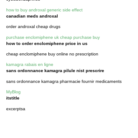
how to buy androxal generic side effect
canadian meds androxal
order androxal cheap drugs
purchase enclomiphene uk cheap purchase buy
how to order enclomiphene price in us
cheap enclomiphene buy online no prescription
kamagra rabais en ligne
sans ordonnance kamagra pilule nist prescrire
sans ordonnance kamagra pharmacie fournir medicaments
MyBlog
itstitle
excerptsa